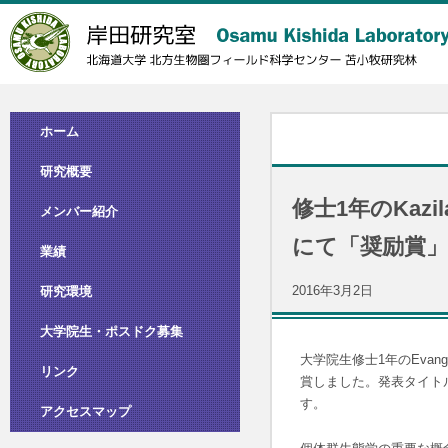
ホーム
研究概要
修士1年のKaz
メンバー紹介
にて「奨励賞
業績
2016年3月2日
研究環境
大学院生・ポスドク募集
大学院生修士1年のEvan
リンク
賞しました。発表タイトルは『Differe
す。
アクセスマップ